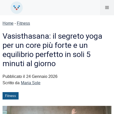
Vai
Me
al
contenuto
Home
-
Fitness
Vasisthasana: il segreto yoga
per un core più forte e un
equilibrio perfetto in soli 5
minuti al giorno
Pubblicato il
24 Gennaio 2026
Scritto da
Maria Sole
Fitness