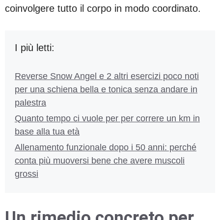
coinvolgere tutto il corpo in modo coordinato.
I più letti:
Reverse Snow Angel e 2 altri esercizi poco noti
per una schiena bella e tonica senza andare in
palestra
Quanto tempo ci vuole per per correre un km in
base alla tua età
Allenamento funzionale dopo i 50 anni: perché
conta più muoversi bene che avere muscoli
grossi
Un rimedio concreto per