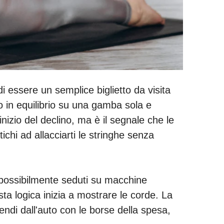
 di essere un semplice biglietto da visita
o in equilibrio su una gamba sola e
zio del declino, ma è il segnale che le
hi ad allacciarti le stringhe senza
, possibilmente seduti su macchine
sta logica inizia a mostrare le corde. La
ndi dall'auto con le borse della spesa,