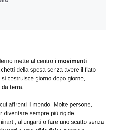
derno mette al centro i
movimenti
hetti della spesa senza avere il fiato
si costruisce giorno dopo giorno,
 da terra.
cui affronti il mondo. Molte persone,
er diventare sempre più rigide.
hinarti, allungarti o fare uno scatto senza