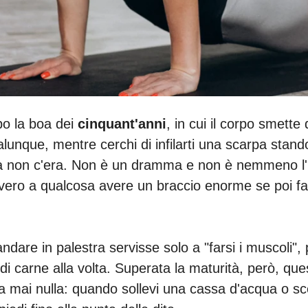
po la boa dei
cinquant'anni
, in cui il corpo smette
unque, mentre cerchi di infilarti una scarpa stand
 non c'era. Non è un dramma e non è nemmeno l'ini
ro a qualcosa avere un braccio enorme se poi fatic
ndare in palestra servisse solo a "farsi i muscoli"
di carne alla volta. Superata la maturità, però, que
a mai nulla: quando sollevi una cassa d'acqua o sce