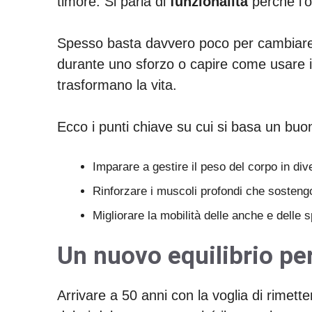
timore. Si parla di
funzionalità
perché l'o
Spesso basta davvero poco per cambiare 
durante uno sforzo o capire come usare i 
trasformano la vita.
Ecco i punti chiave su cui si basa un bu
Imparare a gestire il peso del corpo in div
Rinforzare i muscoli profondi che sosteng
Migliorare la mobilità delle anche e delle s
Un nuovo equilibrio per
Arrivare a 50 anni con la voglia di rimette