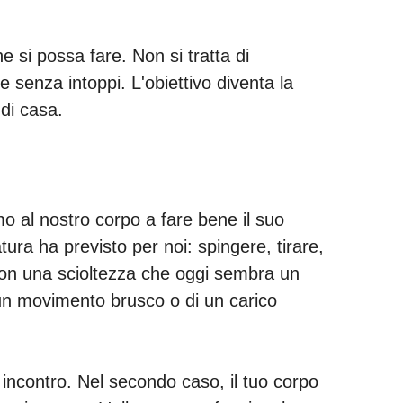
e si possa fare. Non si tratta di
e senza intoppi. L'obiettivo diventa la
 di casa.
o al nostro corpo a fare bene il suo
ura ha previsto per noi: spingere, tirare,
 con una scioltezza che oggi sembra un
 un movimento brusco o di un carico
 incontro. Nel secondo caso, il tuo corpo