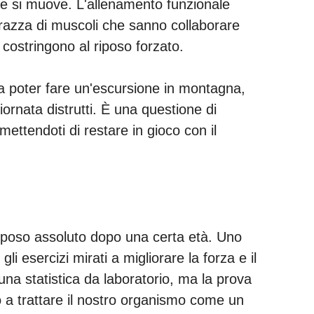
e si muove. L'allenamento funzionale
orazza di muscoli che sanno collaborare
i costringono al riposo forzato.
ca poter fare un'escursione in montagna,
ornata distrutti. È una questione di
ettendoti di restare in gioco con il
riposo assoluto dopo una certa età. Uno
i esercizi mirati a migliorare la forza e il
 una statistica da laboratorio, ma la prova
o a trattare il nostro organismo come un