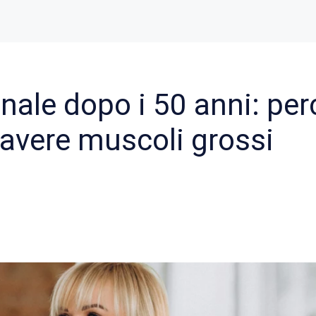
ale dopo i 50 anni: per
avere muscoli grossi