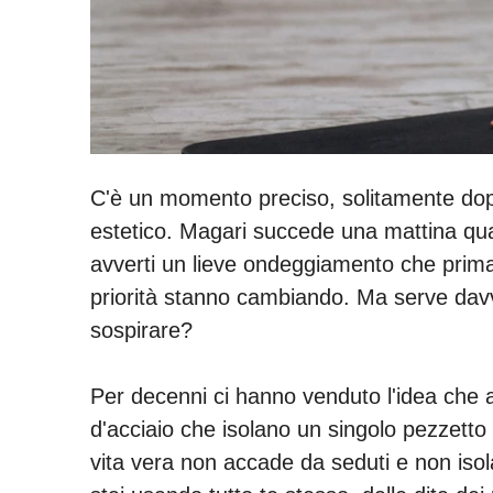
C'è un momento preciso, solitamente do
estetico. Magari succede una mattina qual
avverti un lieve ondeggiamento che prima
priorità stanno cambiando. Ma serve davve
sospirare?
Per decenni ci hanno venduto l'idea che a
d'acciaio che isolano un singolo pezzetto 
vita vera non accade da seduti e non isol