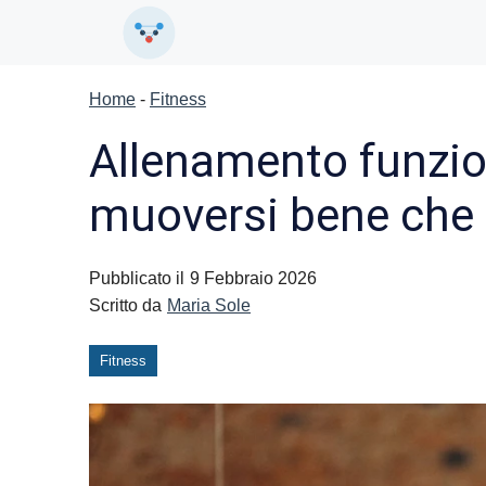
Vai
al
contenuto
Home
-
Fitness
Allenamento funzion
muoversi bene che 
Pubblicato il
9 Febbraio 2026
Scritto da
Maria Sole
Fitness