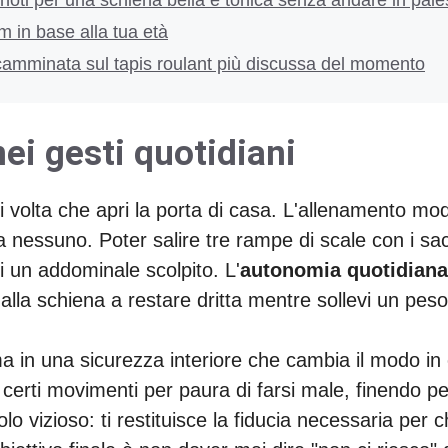
 in base alla tua età
camminata sul tapis roulant più discussa del momento
ei gesti quotidiani
ni volta che apri la porta di casa. L'allenamento mo
essuno. Poter salire tre rampe di scale con i sacc
 un addominale scolpito. L'
autonomia quotidiana
lla schiena a restare dritta mentre sollevi un peso
a in una sicurezza interiore che cambia il modo in 
 certi movimenti per paura di farsi male, finendo p
 vizioso: ti restituisce la fiducia necessaria per c