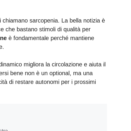
 chiamano sarcopenia. La bella notizia è
 che bastano stimoli di qualità per
one
è fondamentale perché mantiene
e.
inamico migliora la circolazione e aiuta il
versi bene non è un optional, ma una
ità di restare autonomi per i prossimi
stra