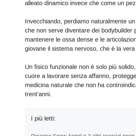
alleato dinamico invece che come un pez
Invecchiando, perdiamo naturalmente un p
che non serve diventare dei bodybuilder 
mantenere le ossa dense e le articolazion
giovane il sistema nervoso, che è la ver
Un fisico funzionale non è solo più solido
cuore a lavorare senza affanno, protegge
medicina naturale che non ha controindica
trent'anni.
I più letti:
Reverse Snow Angel e 2 altri esercizi poco 