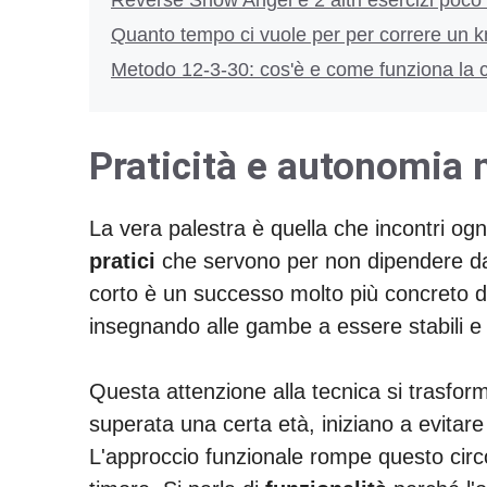
Quanto tempo ci vuole per per correre un km
Metodo 12-3-30: cos'è e come funziona la 
Praticità e autonomia n
La vera palestra è quella che incontri og
pratici
che servono per non dipendere da n
corto è un successo molto più concreto di
insegnando alle gambe a essere stabili e a
Questa attenzione alla tecnica si trasform
superata una certa età, iniziano a evitare
L'approccio funzionale rompe questo circolo