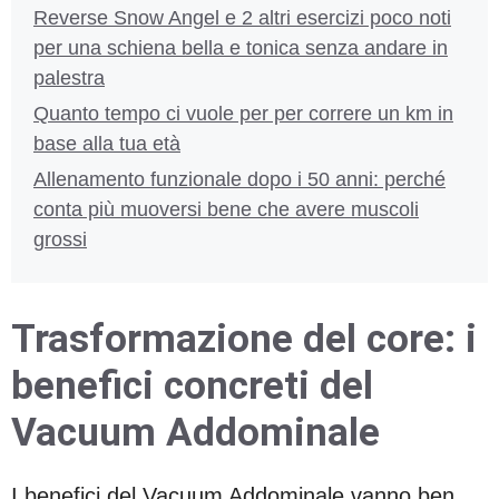
Reverse Snow Angel e 2 altri esercizi poco noti
per una schiena bella e tonica senza andare in
palestra
Quanto tempo ci vuole per per correre un km in
base alla tua età
Allenamento funzionale dopo i 50 anni: perché
conta più muoversi bene che avere muscoli
grossi
Trasformazione del core: i
benefici concreti del
Vacuum Addominale
I benefici del Vacuum Addominale vanno ben