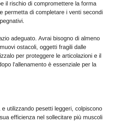
il rischio di compromettere la forma
he permetta di completare i venti secondi
pegnativi.
spazio adeguato. Avrai bisogno di almeno
uovi ostacoli, oggetti fragili dalle
izzalo per proteggere le articolazioni e il
dopo l'allenamento è essenziale per la
 utilizzando pesetti leggeri, colpiscono
 sua efficienza nel sollecitare più muscoli