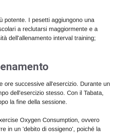
ù potente. I pesetti aggiungono una
scolari a reclutarsi maggiormente e a
ità dell'allenamento interval training;
allenamento
e ore successive all'esercizio. Durante un
mpo dell'esercizio stesso. Con il Tabata,
po la fine della sessione.
xercise Oxygen Consumption, ovvero
e in un 'debito di ossigeno', poiché la