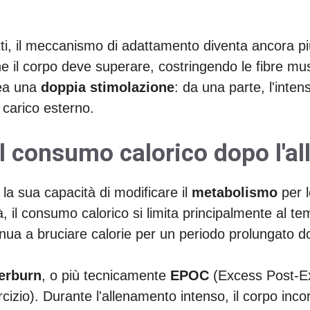
i, il meccanismo di adattamento diventa ancora pi
e il corpo deve superare, costringendo le fibre mu
rea una
doppia stimolazione
: da una parte, l'intens
l carico esterno.
 il consumo calorico dopo l'
 la sua capacità di modificare il
metabolismo
per l
, il consumo calorico si limita principalmente al te
nua a bruciare calorie per un periodo prolungato do
terburn
, o più tecnicamente
EPOC
(Excess Post-E
io). Durante l'allenamento intenso, il corpo incorr