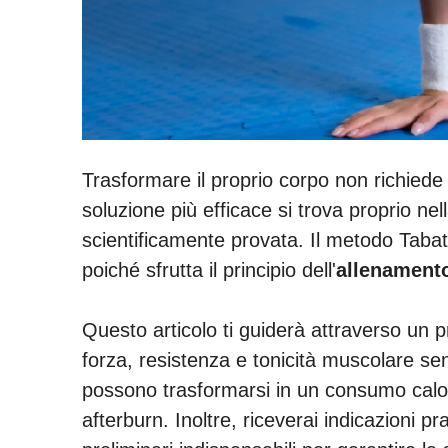
Trasformare il proprio corpo non richiede 
soluzione più efficace si trova proprio ne
scientificamente provata. Il metodo Tabata 
poiché sfrutta il principio dell'
allenamento
Questo articolo ti guiderà attraverso un 
forza, resistenza e tonicità muscolare se
possono trasformarsi in un consumo calor
afterburn. Inoltre, riceverai indicazioni 