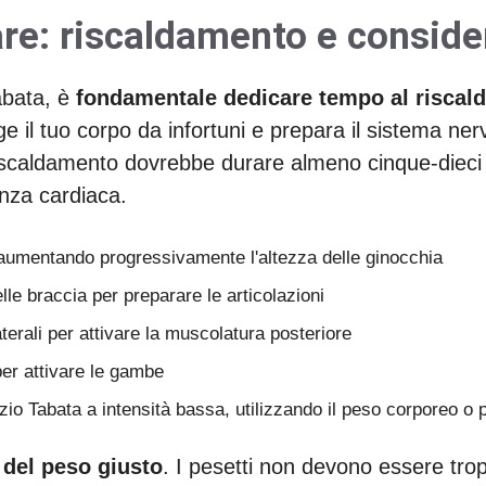
re: riscaldamento e consider
abata, è
fondamentale dedicare tempo al riscal
 il tuo corpo da infortuni e prepara il sistema ne
 riscaldamento dovrebbe durare almeno cinque-dieci
nza cardiaca.
, aumentando progressivamente l'altezza delle ginocchia
elle braccia per preparare le articolazioni
aterali per attivare la muscolatura posteriore
per attivare le gambe
zio Tabata a intensità bassa, utilizzando il peso corporeo o p
 del peso giusto
. I pesetti non devono essere trop