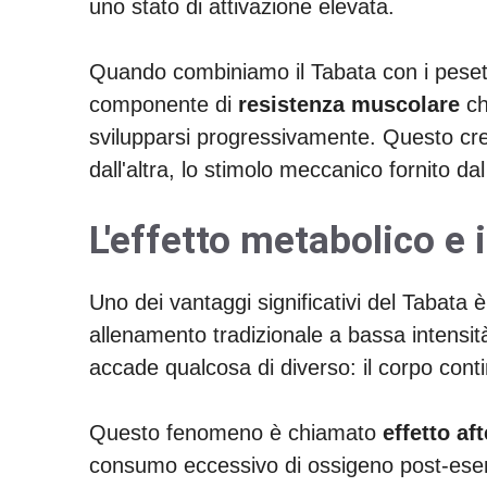
uno stato di attivazione elevata.
Quando combiniamo il Tabata con i pesett
componente di
resistenza muscolare
ch
svilupparsi progressivamente. Questo c
dall'altra, lo stimolo meccanico fornito da
L'effetto metabolico e
Uno dei vantaggi significativi del Tabata è
allenamento tradizionale a bassa intensità
accade qualcosa di diverso: il corpo conti
Questo fenomeno è chiamato
effetto af
consumo eccessivo di ossigeno post-eserciz