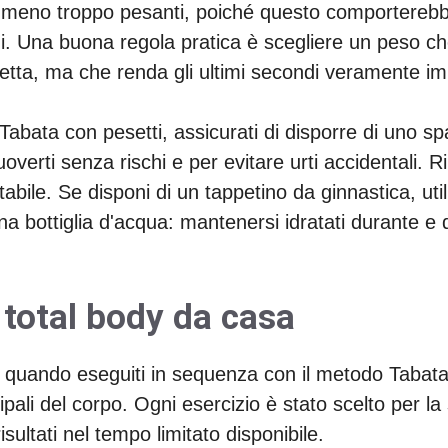
meno troppo pesanti, poiché questo comporterebbe 
zi. Una buona regola pratica è scegliere un peso c
etta, ma che renda gli ultimi secondi veramente im
 Tabata con pesetti, assicurati di disporre di uno 
erti senza rischi e per evitare urti accidentali. Rim
abile. Se disponi di un tappetino da ginnastica, util
 bottiglia d'acqua: mantenersi idratati durante e 
.
 total body da casa
quando eseguiti in sequenza con il metodo Tabata e
cipali del corpo. Ogni esercizio è stato scelto per la
ltati nel tempo limitato disponibile.