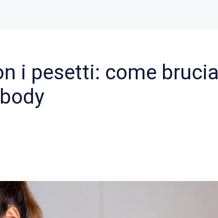
n i pesetti: come brucia
 body