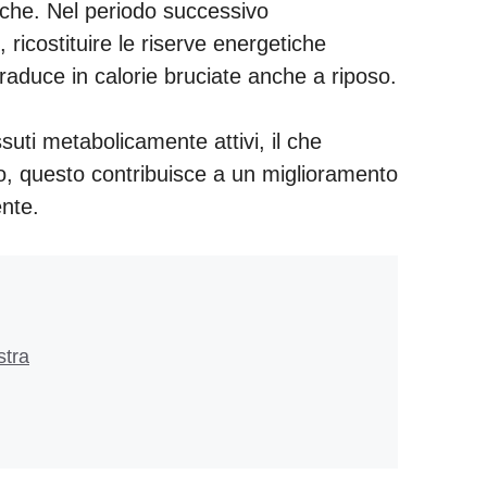
iche. Nel periodo successivo
, ricostituire le riserve energetiche
traduce in calorie bruciate anche a riposo.
suti metabolicamente attivi, il che
o, questo contribuisce a un miglioramento
ente.
stra