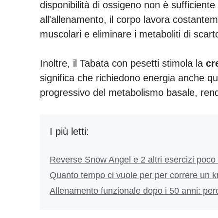
disponibilità di ossigeno non è sufficien
all'allenamento, il corpo lavora costantemen
muscolari e eliminare i metaboliti di scar
Inoltre, il Tabata con pesetti stimola la
cr
significa che richiedono energia anche q
progressivo del metabolismo basale, renden
I più letti:
Reverse Snow Angel e 2 altri esercizi poco 
Quanto tempo ci vuole per per correre un km
Allenamento funzionale dopo i 50 anni: per