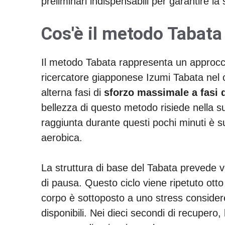
preliminari indispensabili per garantire la
Cos'è il metodo Tabat
Il metodo Tabata rappresenta un approcci
ricercatore giapponese Izumi Tabata nel co
alterna fasi di
sforzo massimale a fasi 
bellezza di questo metodo risiede nella s
raggiunta durante questi pochi minuti è s
aerobica.
La struttura di base del Tabata prevede ve
di pausa. Questo ciclo viene ripetuto otto
corpo è sottoposto a uno stress considere
disponibili. Nei dieci secondi di recuper