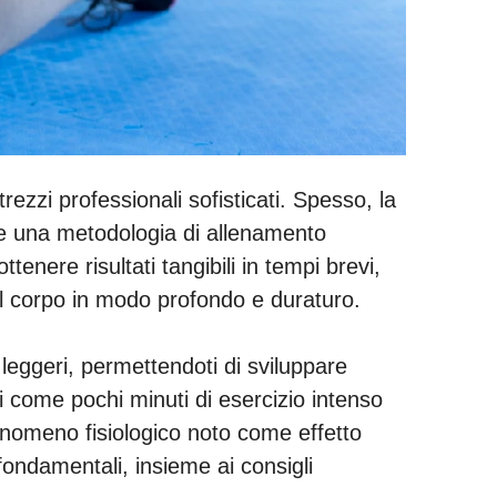
ezzi professionali sofisticati. Spesso, la
to e una metodologia di allenamento
enere risultati tangibili in tempi brevi,
l corpo in modo profondo e duraturo.
leggeri, permettendoti di sviluppare
i come pochi minuti di esercizio intenso
enomeno fisiologico noto come effetto
fondamentali, insieme ai consigli