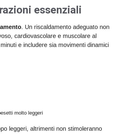
azioni essenziali
damento
. Un riscaldamento adeguato non
rvoso, cardiovascolare e muscolare al
 minuti e includere sia movimenti dinamici
esetti molto leggeri
po leggeri, altrimenti non stimoleranno