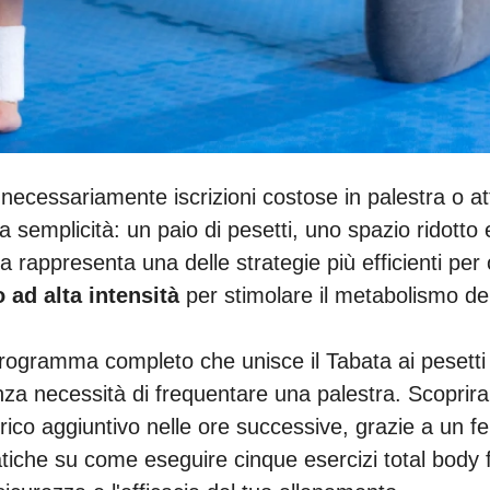
necessariamente iscrizioni costose in palestra o attr
lla semplicità: un paio di pesetti, uno spazio ridot
rappresenta una delle strategie più efficienti per ott
 ad alta intensità
per stimolare il metabolismo de
programma completo che unisce il Tabata ai pesetti 
nza necessità di frequentare una palestra. Scoprira
ico aggiuntivo nelle ore successive, grazie a un f
pratiche su come eseguire cinque esercizi total body 