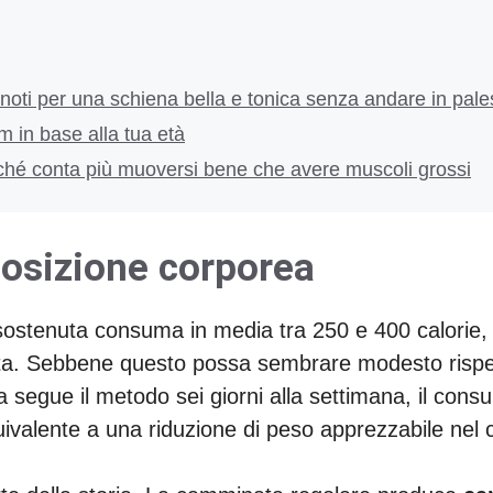
noti per una schiena bella e tonica senza andare in pale
 in base alla tua età
ché conta più muoversi bene che avere muscoli grossi
posizione corporea
ostenuta consuma in media tra 250 e 400 calorie, 
ta. Sebbene questo possa sembrare modesto rispetto 
a segue il metodo sei giorni alla settimana, il cons
ivalente a una riduzione di peso apprezzabile nel 