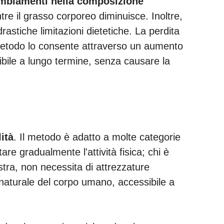
mbiamenti nella composizione
re il grasso corporeo diminuisce. Inoltre,
rastiche limitazioni dietetiche. La perdita
o metodo lo consente attraverso un aumento
nibile a lungo termine, senza causare la
ità
. Il metodo è adatto a molte categorie
re gradualmente l'attività fisica; chi è
tra, non necessita di attrezzature
naturale del corpo umano, accessibile a