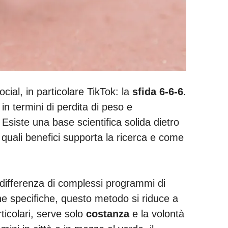
ocial, in particolare TikTok: la
sfida 6-6-6
.
in termini di perdita di peso e
siste una base scientifica solida dietro
quali benefici supporta la ricerca e come
 differenza di complessi programmi di
he specifiche, questo metodo si riduce a
ticolari, serve solo
costanza
e la volontà