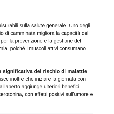
misurabili sulla salute generale. Uno degli
zio di camminata migliora la capacità del
e per la prevenzione e la gestione del
cemia, poiché i muscoli attivi consumano
 significativa del rischio di malattie
sce inoltre che iniziare la giornata con
'aperto aggiunge ulteriori benefici
serotonina, con effetti positivi sull'umore e