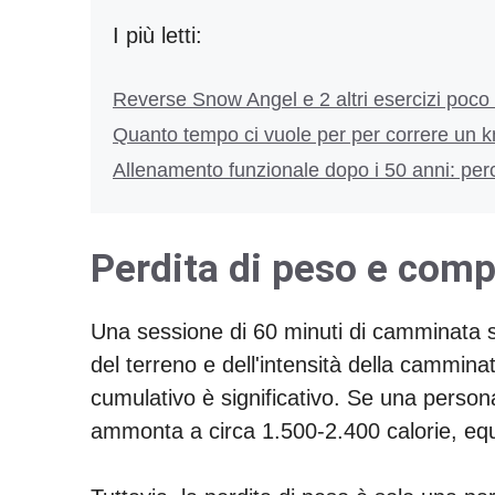
I più letti:
Reverse Snow Angel e 2 altri esercizi poco 
Quanto tempo ci vuole per per correre un km
Allenamento funzionale dopo i 50 anni: per
Perdita di peso e com
Una sessione di 60 minuti di camminata s
del terreno e dell'intensità della cammina
cumulativo è significativo. Se una person
ammonta a circa 1.500-2.400 calorie, equ