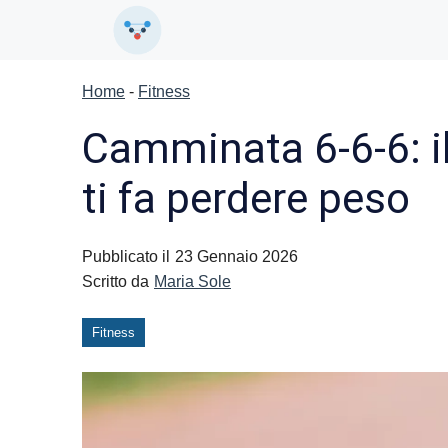
Vai
al
contenuto
Home
-
Fitness
Camminata 6-6-6: il
ti fa perdere peso
Pubblicato il
23 Gennaio 2026
Scritto da
Maria Sole
Fitness