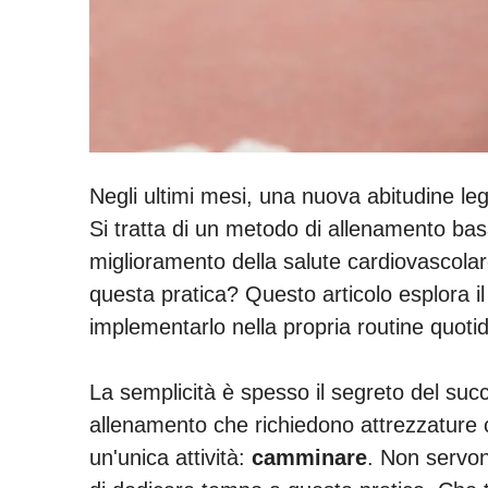
Negli ultimi mesi, una nuova abitudine lega
Si tratta di un metodo di allenamento basa
miglioramento della salute cardiovascola
questa pratica? Questo articolo esplora i
implementarlo nella propria routine quoti
La semplicità è spesso il segreto del suc
allenamento che richiedono attrezzature c
un'unica attività:
camminare
. Non servon