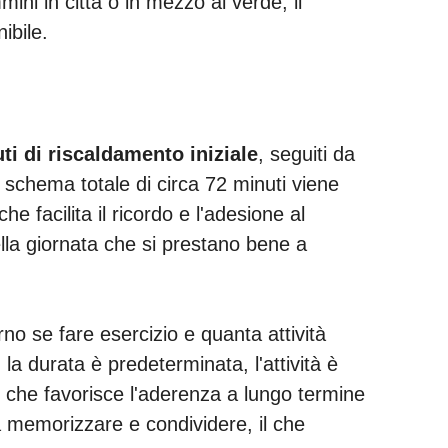
ini in città o in mezzo al verde, il
ibile.
ti di riscaldamento iniziale
, seguiti da
 schema totale di circa 72 minuti viene
 facilita il ricordo e l'adesione al
la giornata che si prestano bene a
rno se fare esercizio e quanta attività
la durata è predeterminata, l'attività è
to che favorisce l'aderenza a lungo termine
a memorizzare e condividere, il che