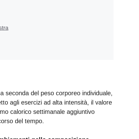
stra
a seconda del peso corporeo individuale,
agli esercizi ad alta intensità, il valore
umo calorico settimanale aggiuntivo
corso del tempo.