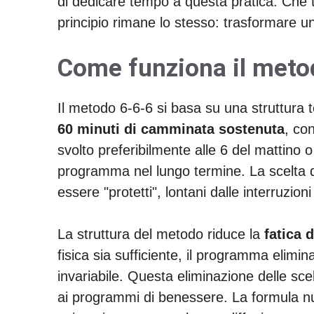
di dedicare tempo a questa pratica. Che tu
principio rimane lo stesso: trasformare un'
Come funziona il meto
Il metodo 6-6-6 si basa su una struttura
60 minuti di camminata sostenuta
, co
svolto preferibilmente alle 6 del mattino 
programma nel lungo termine. La scelta d
essere "protetti", lontani dalle interruzioni
La struttura del metodo riduce la
fatica 
fisica sia sufficiente, il programma elimi
invariabile. Questa eliminazione delle sce
ai programmi di benessere. La formula nu