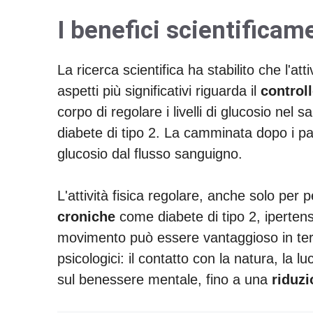
I benefici scientifica
La ricerca scientifica ha stabilito che l'at
aspetti più significativi riguarda il
control
corpo di regolare i livelli di glucosio ne
diabete di tipo 2. La camminata dopo i pas
glucosio dal flusso sanguigno.
L'attività fisica regolare, anche solo per 
croniche
come diabete di tipo 2, ipertens
movimento può essere vantaggioso in term
psicologici: il contatto con la natura, la l
sul benessere mentale, fino a una
riduzi