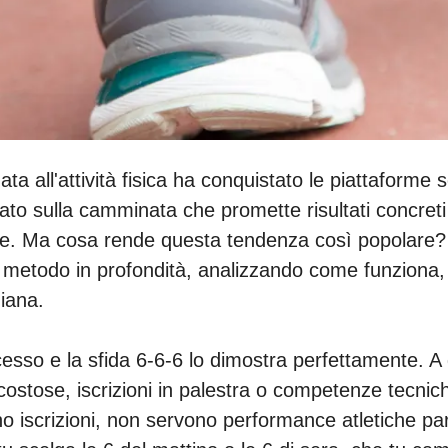
ta all'attività fisica ha conquistato le piattaforme s
to sulla camminata che promette risultati concreti 
re. Ma cosa rende questa tendenza così popolare? E
l metodo in profondità, analizzando come funziona, 
diana.
cesso e la sfida 6-6-6 lo dimostra perfettamente. A
ostose, iscrizioni in palestra o competenze tecnic
o iscrizioni, non servono performance atletiche par