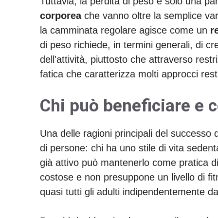
Tuttavia, la perdita di peso è solo una p
corporea
che vanno oltre la semplice var
la camminata regolare agisce come un
r
di peso richiede, in termini generali, di
dell'attività, piuttosto che attraverso re
fatica che caratterizza molti approcci restri
Chi può beneficiare e 
Una delle ragioni principali del successo
di persone: chi ha uno stile di vita seden
già attivo può mantenerlo come pratica di
costose e non presuppone un livello di f
quasi tutti gli adulti indipendentemente d