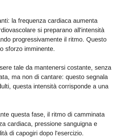
rtanti: la frequenza cardiaca aumenta
diovascolare si preparano all'intensità
tando progressivamente il ritmo. Questo
allo sforzo imminente.
essere tale da mantenersi costante, senza
inata, ma non di cantare: questo segnala
dulti, questa intensità corrisponde a una
nte questa fase, il ritmo di camminata
enza cardiaca, pressione sanguigna e
tà di capogiri dopo l'esercizio.