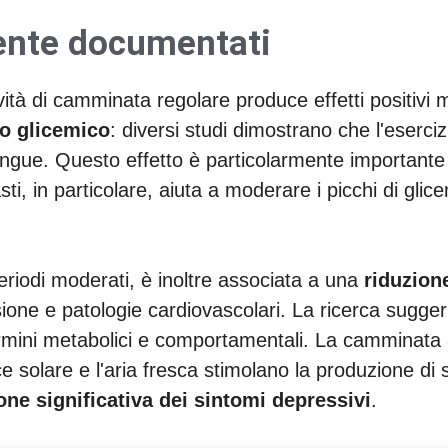
mente documentati
tività di camminata regolare produce effetti positivi 
lo glicemico
: diversi studi dimostrano che l'eserci
l sangue. Questo effetto è particolarmente important
ti, in particolare, aiuta a moderare i picchi di gli
periodi moderati, è inoltre associata a una
riduzione
ione e patologie cardiovascolari. La ricerca suggeri
ini metabolici e comportamentali. La camminata all
uce solare e l'aria fresca stimolano la produzione di 
one significativa dei sintomi depressivi
.