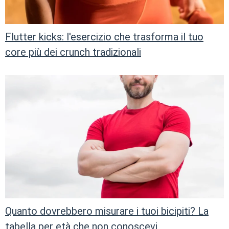
Flutter kicks: l'esercizio che trasforma il tuo
core più dei crunch tradizionali
Quanto dovrebbero misurare i tuoi bicipiti? La
tabella per età che non conoscevi