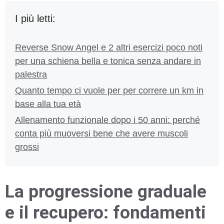
I più letti:
Reverse Snow Angel e 2 altri esercizi poco noti
per una schiena bella e tonica senza andare in
palestra
Quanto tempo ci vuole per per correre un km in
base alla tua età
Allenamento funzionale dopo i 50 anni: perché
conta più muoversi bene che avere muscoli
grossi
La progressione graduale
e il recupero: fondamenti