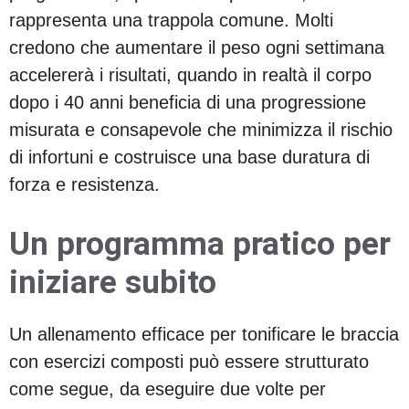
rappresenta una trappola comune. Molti
credono che aumentare il peso ogni settimana
accelererà i risultati, quando in realtà il corpo
dopo i 40 anni beneficia di una progressione
misurata e consapevole che minimizza il rischio
di infortuni e costruisce una base duratura di
forza e resistenza.
Un programma pratico per
iniziare subito
Un allenamento efficace per tonificare le braccia
con esercizi composti può essere strutturato
come segue, da eseguire due volte per