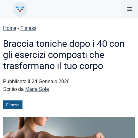
Vai
Me
al
contenuto
Home
-
Fitness
Braccia toniche dopo i 40 con
gli esercizi composti che
trasformano il tuo corpo
Pubblicato il
24 Gennaio 2026
Scritto da
Maria Sole
Fitness