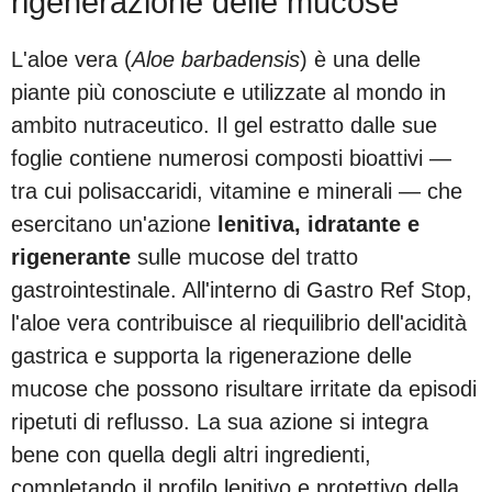
rigenerazione delle mucose
L'aloe vera (
Aloe barbadensis
) è una delle
piante più conosciute e utilizzate al mondo in
ambito nutraceutico. Il gel estratto dalle sue
foglie contiene numerosi composti bioattivi —
tra cui polisaccaridi, vitamine e minerali — che
esercitano un'azione
lenitiva, idratante e
rigenerante
sulle mucose del tratto
gastrointestinale. All'interno di Gastro Ref Stop,
l'aloe vera contribuisce al riequilibrio dell'acidità
gastrica e supporta la rigenerazione delle
mucose che possono risultare irritate da episodi
ripetuti di reflusso. La sua azione si integra
bene con quella degli altri ingredienti,
completando il profilo lenitivo e protettivo della