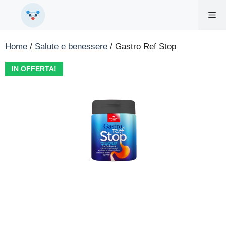
Vai
Me
al
contenuto
Home
/
Salute e benessere
/ Gastro Ref Stop
IN OFFERTA!